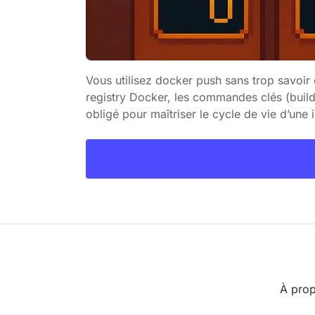
Vous utilisez docker push sans trop savoir 
registry Docker, les commandes clés (buil
obligé pour maîtriser le cycle de vie d’un
À pro