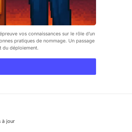
’épreuve vos connaissances sur le rôle d’un
es bonnes pratiques de nommage. Un passage
t du déploiement.
 à jour