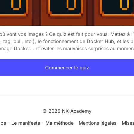
où vont vos images ? Ce quiz est fait pour vous. Mettez à l
d, tag, pull, etc.), le fonctionnement de Docker Hub, et l
e image Docker… et éviter les mauvaises surprises au momen
Commencer le quiz
©
2026 NX Academy
pos
·
Le manifeste
·
Ma méthode
·
Mentions légales
·
Mises