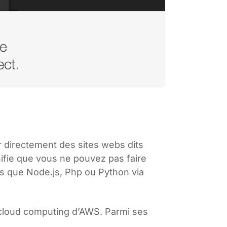
r directement des sites webs dits
gnifie que vous ne pouvez pas faire
els que Node.js, Php ou Python via
e cloud computing d’AWS. Parmi ses