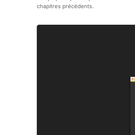
chapitres précédents.