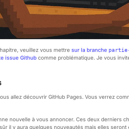
hapitre, veuillez vous mettre
sur la branche
partie
te issue Github
comme problématique. Je vous invit
s
vous allez découvrir GitHub Pages. Vous verrez com
e bonne nouvelle à vous annoncer. Ces deux derniers 
sûr il y aura quelques nouveautés mais elles seront