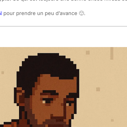
N
pour prendre un peu d’avance 🙂.