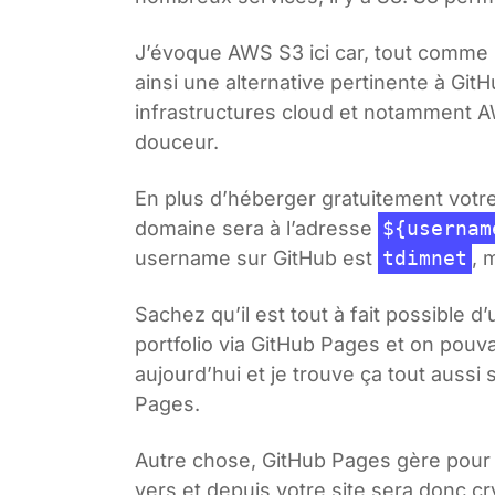
J’évoque AWS S3 ici car, tout comme G
ainsi une alternative pertinente à Git
infrastructures cloud et notamment 
douceur.
En plus d’héberger gratuitement votr
domaine sera à l’adresse
${usernam
username sur GitHub est
tdimnet
, 
Sachez qu’il est tout à fait possible 
portfolio via GitHub Pages et on pouva
aujourd’hui et je trouve ça tout aussi
Pages.
Autre chose, GitHub Pages gère pour vo
vers et depuis votre site sera donc c