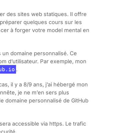
 des sites web statiques. Il offre
e préparer quelques cours sur les
er à forger votre model mental en
us un domaine personnalisé. Ce
m d’utilisateur. Par exemple, mon
ub.io
.
as, il y a 8/9 ans, j’ai hébergé mon
onnête, je ne m’en sers plus
m de domaine personnalisé de GitHub
era accessible via https. Le trafic
curité.