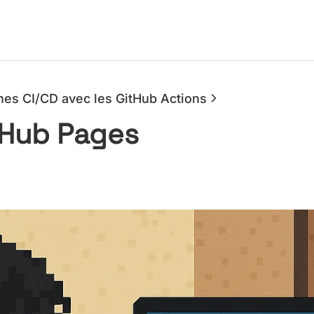
ines CI/CD avec les GitHub Actions
itHub Pages