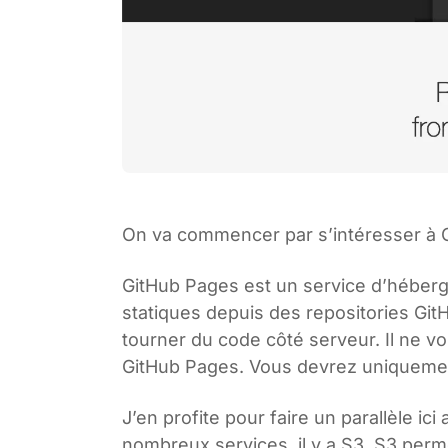
On va commencer par s’intéresser à 
GitHub Pages est un service d’héberge
statiques depuis des repositories GitH
tourner du code côté serveur. Il ne v
GitHub Pages. Vous devrez uniquement 
J’en profite pour faire un parallèle 
nombreux services, il y a S3. S3 perm