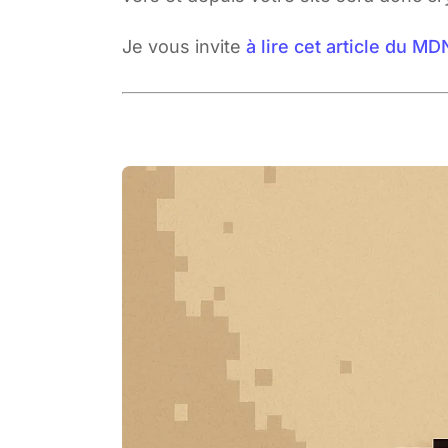
Je vous invite
à lire cet article du MD