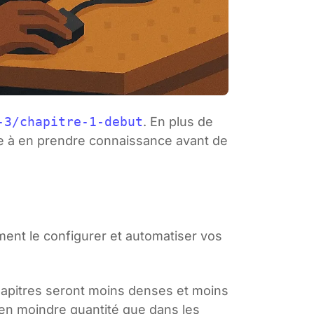
-3/chapitre-1-debut
. En plus de
e à en prendre connaissance avant de
ment le configurer et automatiser vos
chapitres seront moins denses et moins
 en moindre quantité que dans les